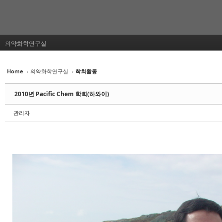
의약화학연구실
Home
›
의약화학연구실
›
학회활동
2010년 Pacific Chem 학회(하와이)
관리자