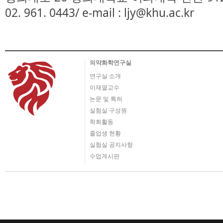
02. 961. 0443/ e-mail : ljy@khu.ac.kr
의약화학연구실
연구실 소개
이재열교수
논문 및 특허
실험실 구성원
학회활동
졸업생 현황
실험실 공지사항
수업게시판