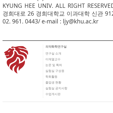
KYUNG HEE UNIV. ALL RIGHT RESE
경희대로 26 경희대학교 이과대학 신관 912호/ TEL
02. 961. 0443/ e-mail : ljy@khu.ac.kr
의약화학연구실
연구실 소개
이재열교수
논문 및 특허
실험실 구성원
학회활동
졸업생 현황
실험실 공지사항
수업게시판