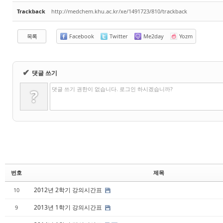
Trackback
http://medchem.khu.ac.kr/xe/1491723/810/trackback
목록
Facebook
Twitter
Me2day
Yozm
✔
댓글 쓰기
댓글 쓰기 권한이 없습니다. 로그인 하시겠습니까?
?
번호
제목
2012년 2학기 강의시간표
10
2013년 1학기 강의시간표
9