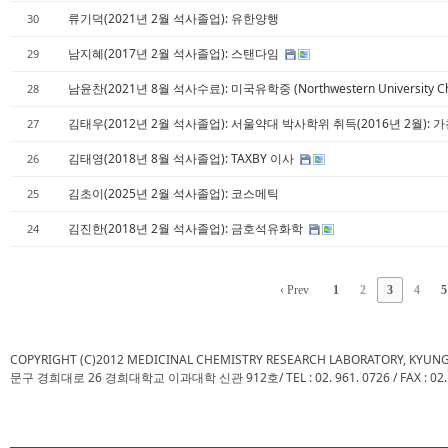
류기덕(2021년 2월 석사졸업): 유한양행
30
남지혜(2017년 2월 석사졸업): 스탠다임
29
남윤찬(2021년 8월 석사수료): 미국유학중 (Northwestern University Ch
28
김태우(2012년 2월 석사졸업): 서울약대 박사학위 취득(2016년 2월)
27
김태영(2018년 8월 석사졸업): TAXBY 이사
26
김초이(2025년 2월 석사졸업): 코스메틱
25
김진한(2018년 2월 석사졸업): 금호석유화학
24
‹ Prev
1
2
3
4
5
COPYRIGHT (C)2012 MEDICINAL CHEMISTRY RESEARCH LABORATORY, KYUN
문구 경희대로 26 경희대학교 이과대학 신관 912호/ TEL : 02. 961. 0726 / FAX : 02. 961.