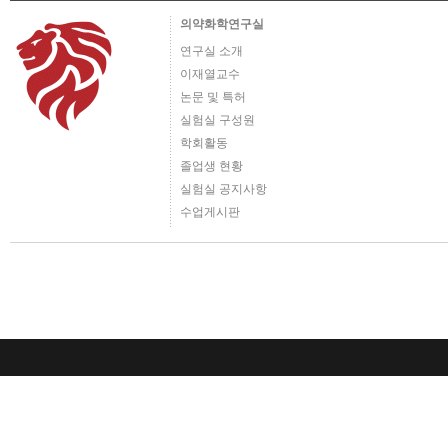
의약화학연구실
연구실 소개
이재열교수
논문 및 특허
실험실 구성원
학회활동
졸업생 현황
실험실 공지사항
수업게시판