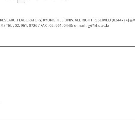
 RESEARCH LABORATORY, KYUNG HEE UNIV. ALL RIGHT RESERVED (02447)
. 961. 0726 / FAX : 02. 961. 0443/ e-mail : ljy@khu.ac.kr
항