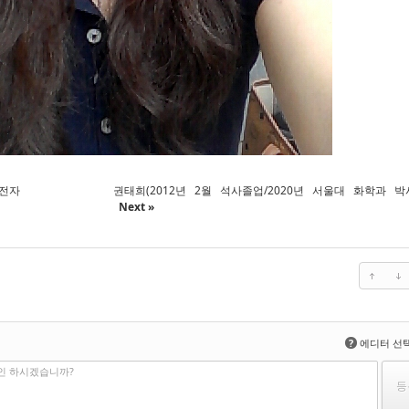
성전자
권태희(2012년 2월 석사졸업/2020년 서울대 화학과 박사
Next »
?
에디터 선
인 하시겠습니까?