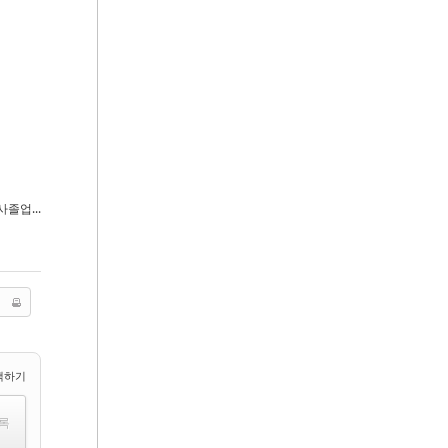
졸업...
택하기