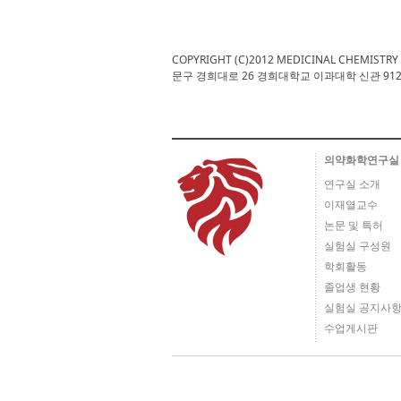
COPYRIGHT (C)2012 MEDICINAL CHEMISTRY
문구 경희대로 26 경희대학교 이과대학 신관 912호/ TEL : 02
의약화학연구실
연구실 소개
이재열교수
논문 및 특허
실험실 구성원
학회활동
졸업생 현황
실험실 공지사
수업게시판