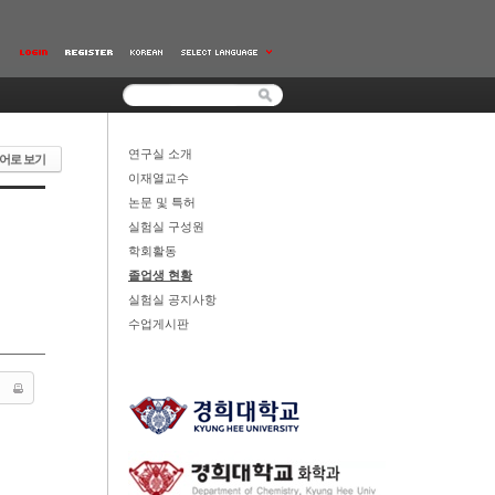
연구실 소개
어로 보기
이재열교수
논문 및 특허
실험실 구성원
학회활동
졸업생 현황
실험실 공지사항
수업게시판