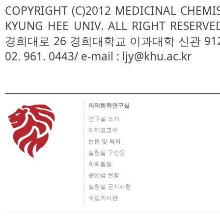
COPYRIGHT (C)2012 MEDICINAL CHEMI
KYUNG HEE UNIV. ALL RIGHT RESE
경희대로 26 경희대학교 이과대학 신관 912호/ TEL
02. 961. 0443/ e-mail : ljy@khu.ac.kr
의약화학연구실
연구실 소개
이재열교수
논문 및 특허
실험실 구성원
학회활동
졸업생 현황
실험실 공지사항
수업게시판