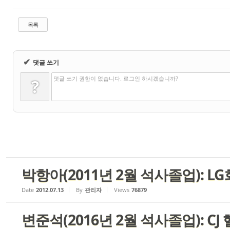
목록
✔
댓글 쓰기
댓글 쓰기 권한이 없습니다. 로그인 하시겠습니까?
?
박항아(2011년 2월 석사졸업): L
Date
2012.07.13
By
관리자
Views
76879
변준석(2016년 2월 석사졸업): C