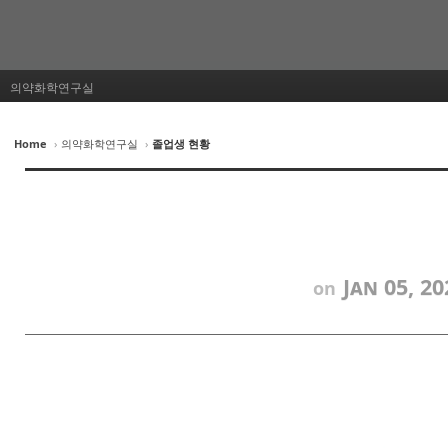
의약화학연구실
Home
›
의약화학연구실
›
졸업생 현황
Jan 05, 20
on