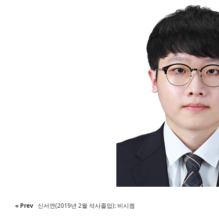
« Prev
신서연(2019년 2월 석사졸업): 비시켐