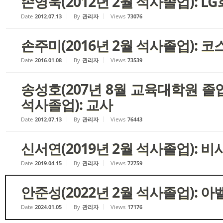
손영욱(2012년 2월 석사졸업): L
Date
2012.07.13
By
관리자
Views
73076
손주미(2016년 2월 석사졸업): 
Date
2016.01.08
By
관리자
Views
73539
송성호(207년 8월 교육대학원 졸업
석사졸업): 교사
Date
2012.07.13
By
관리자
Views
76443
신서연(2019년 2월 석사졸업): 비
Date
2019.04.15
By
관리자
Views
72759
안준성(2022년 2월 석사졸업):
Date
2024.01.05
By
관리자
Views
17176