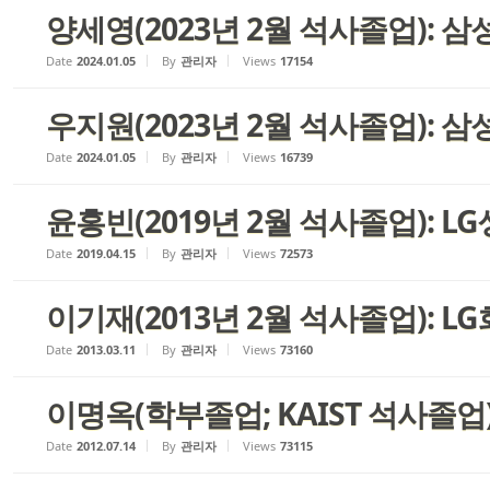
양세영(2023년 2월 석사졸업): 
Date
2024.01.05
By
관리자
Views
17154
우지원(2023년 2월 석사졸업): 삼성
Date
2024.01.05
By
관리자
Views
16739
윤홍빈(2019년 2월 석사졸업): 
Date
2019.04.15
By
관리자
Views
72573
이기재(2013년 2월 석사졸업): L
Date
2013.03.11
By
관리자
Views
73160
이명옥(학부졸업; KAIST 석사졸업)
Date
2012.07.14
By
관리자
Views
73115