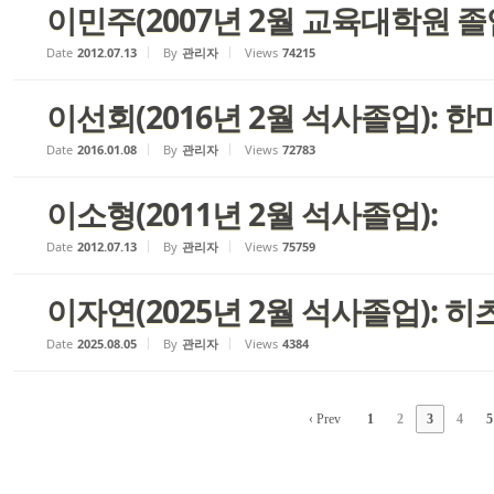
이민주(2007년 2월 교육대학원 졸업
Date
2012.07.13
By
관리자
Views
74215
이선회(2016년 2월 석사졸업): 
Date
2016.01.08
By
관리자
Views
72783
이소형(2011년 2월 석사졸업):
Date
2012.07.13
By
관리자
Views
75759
이자연(2025년 2월 석사졸업): 히
Date
2025.08.05
By
관리자
Views
4384
‹ Prev
1
2
3
4
5