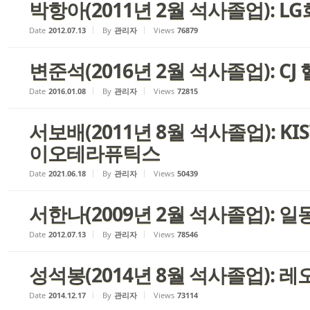
박항아(2011년 2월 석사졸업): L
Date
2012.07.13
By
관리자
Views
76879
변준석(2016년 2월 석사졸업): C
Date
2016.01.08
By
관리자
Views
72815
서보배(2011년 8월 석사졸업): KI
이오테라퓨틱스
Date
2021.06.18
By
관리자
Views
50439
서한나(2009년 2월 석사졸업): 
Date
2012.07.13
By
관리자
Views
78546
성석봉(2014년 8월 석사졸업): 
Date
2014.12.17
By
관리자
Views
73114