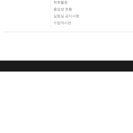
학회활동
졸업생 현황
실험실 공지사항
수업게시판