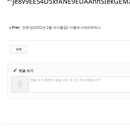
« Prev
안준성(2022년 2월 석사졸업): 아벨로스테라퓨틱스
목록
✔
댓글 쓰기
댓글 쓰기 권한이 없습니다. 로그인 하시겠습니까?
?