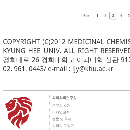
‹ Prev
1
2
3
4
5
COPYRIGHT (C)2012 MEDICINAL CHEMI
KYUNG HEE UNIV. ALL RIGHT RESE
경희대로 26 경희대학교 이과대학 신관 912호/ TEL
02. 961. 0443/ e-mail : ljy@khu.ac.kr
의약화학연구실
연구실 소개
이재열교수
논문 및 특허
실험실 구성원