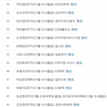
박진영(2013년 2월 석사졸업): (전)LG화학
56
김석규(2019년 2월 석사졸업): 삼진제약
55
장선정(2014년 2월 석사졸업): 원익머트리얼즈
54
박은별(2017년 2월 석사졸업): LG생활건강
53
조세현(2015년 2월 석사졸업): (주)비제이바이오켐
52
장혜임(2015년 8월 석사졸업): 윕스온
51
서한나(2009년 2월 석사졸업): 일동제약
50
진재호(2015년 8월 석사졸업): (주)미원 이오디
49
최흥우(2013년 8월 석사졸업): LG화학
48
박성준(2006년 8월 석사졸업): 셀트리온
47
박항아(2011년 2월 석사졸업): LG화학
46
송성호(207년 8월 교육대학원 졸업)_최자윤부부(2008년 2월 석사졸업)
45
김진한(2018년 2월 석사졸업): 금호석유화학
44