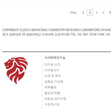
‹ Prev
1
2
3
4
5
COPYRIGHT (C)2012 MEDICINAL CHEMISTRY RESEARCH LABORATORY, KYUN
문구 경희대로 26 경희대학교 이과대학 신관 912호/ TEL : 02. 961. 0726 / FAX : 02. 961.
의약화학연구실
연구실 소개
이재열교수
논문 및 특허
실험실 구성원
학회활동
졸업생 현황
실험실 공지사항
수업게시판