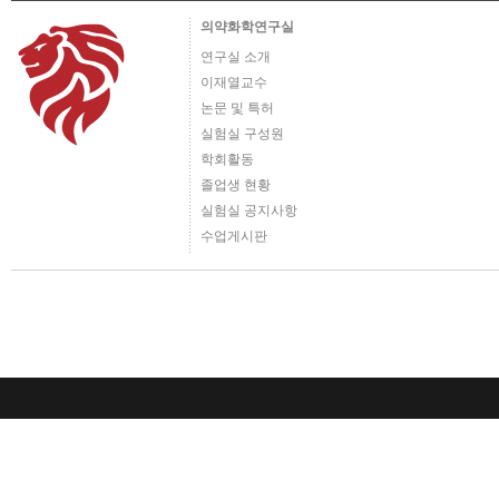
의약화학연구실
연구실 소개
이재열교수
논문 및 특허
실험실 구성원
학회활동
졸업생 현황
실험실 공지사항
수업게시판