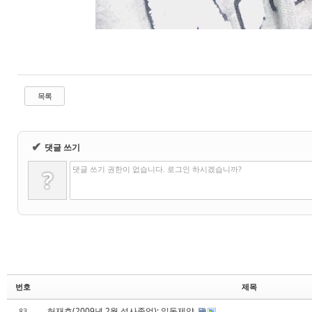
목록
✔
댓글 쓰기
댓글 쓰기 권한이 없습니다. 로그인 하시겠습니까?
?
번호
제목
허재호(2009년 2월 석사졸업): 일동제약
83