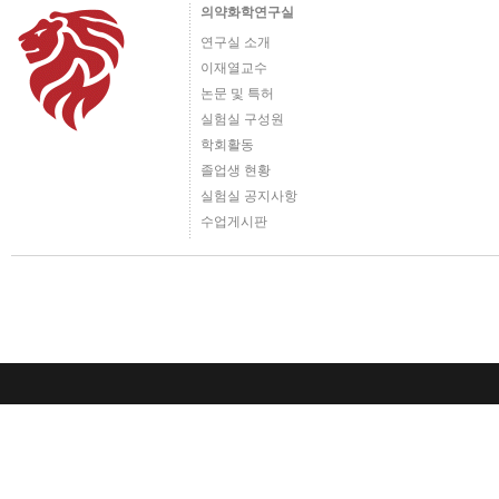
의약화학연구실
연구실 소개
이재열교수
논문 및 특허
실험실 구성원
학회활동
졸업생 현황
실험실 공지사항
수업게시판