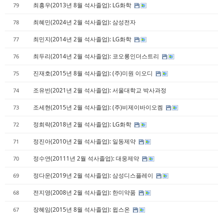
최흥우(2013년 8월 석사졸업): LG화학
79
최혜민(2024년 2월 석사졸업): 삼성전자
78
최민지(2014년 2월 석사졸업): LG화학
77
최두리(2014년 2월 석사졸업): 코오롱인더스트리
76
진재호(2015년 8월 석사졸업): (주)미원 이오디
75
조유빈(2021년 2월 석사졸업): 서울대학교 박사과정
74
조세현(2015년 2월 석사졸업): (주)비제이바이오켐
73
정희락(2018년 2월 석사졸업): LG화학
72
정진아(2010년 2월 석사졸업): 일동제약
71
정수연(20111년 2월 석사졸업): 대웅제약
70
정다운(2019년 2월 석사졸업): 삼성디스플레이
69
전지영(2008년 2월 석사졸업): 한미약품
68
장혜임(2015년 8월 석사졸업): 윕스온
67