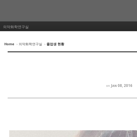
의약화학연구실
Home
›
의약화학연구실
›
졸업생 현황
Jan 08, 2016
on