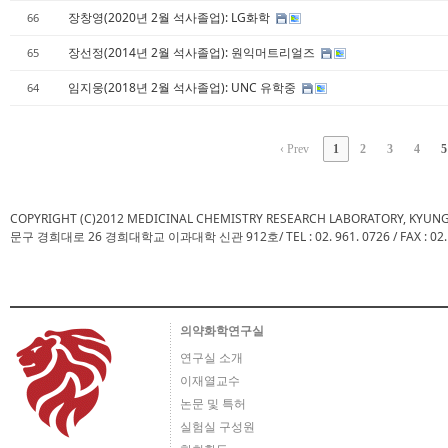
장창영(2020년 2월 석사졸업): LG화학
66
장선정(2014년 2월 석사졸업): 원익머트리얼즈
65
임지웅(2018년 2월 석사졸업): UNC 유학중
64
‹ Prev
1
2
3
4
5
COPYRIGHT (C)2012 MEDICINAL CHEMISTRY RESEARCH LABORATORY, KYUN
문구 경희대로 26 경희대학교 이과대학 신관 912호/ TEL : 02. 961. 0726 / FAX : 02. 961.
의약화학연구실
연구실 소개
이재열교수
논문 및 특허
실험실 구성원