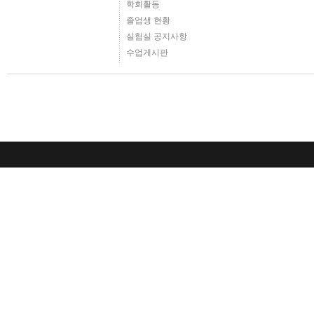
학회활동
졸업생 현황
실험실 공지사항
수업게시판