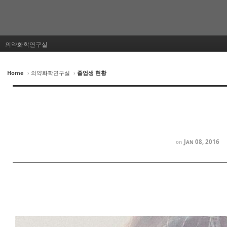
의약화학연구실
Home
›
의약화학연구실
›
졸업생 현황
Jan 08, 2016
on