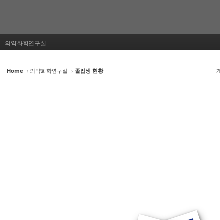
의약화학연구실
Home
›
의약화학연구실
›
졸업생 현황