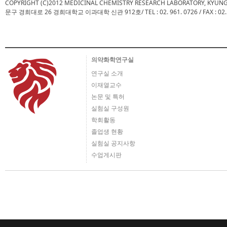
COPYRIGHT (C)2012 MEDICINAL CHEMISTRY RESEARCH LABORATORY, KYUN
문구 경희대로 26 경희대학교 이과대학 신관 912호/ TEL : 02. 961. 0726 / FAX : 02. 961.
의약화학연구실
연구실 소개
이재열교수
논문 및 특허
실험실 구성원
학회활동
졸업생 현황
실험실 공지사항
수업게시판