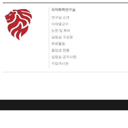
의약화학연구실
연구실 소개
이재열교수
논문 및 특허
실험실 구성원
학회활동
졸업생 현황
실험실 공지사항
수업게시판