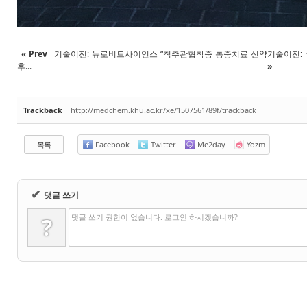
« Prev
기술이전: 뉴로비트사이언스 “척추관협착증 통증치료 신약
기술이전: 
후...
»
Trackback
http://medchem.khu.ac.kr/xe/1507561/89f/trackback
목록
Facebook
Twitter
Me2day
Yozm
✔
댓글 쓰기
댓글 쓰기 권한이 없습니다. 로그인 하시겠습니까?
?