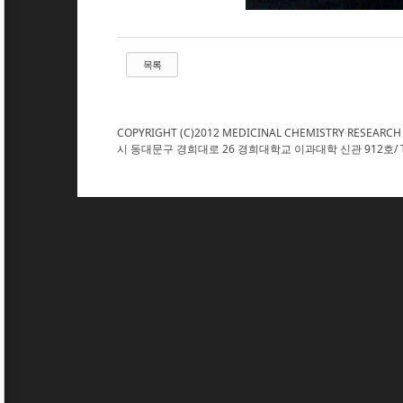
목록
COPYRIGHT (C)2012 MEDICINAL CHEMISTRY RESEARCH
시 동대문구 경희대로 26 경희대학교 이과대학 신관 912호/ TEL : 02. 961