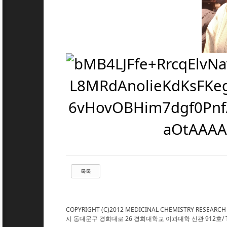
목록
COPYRIGHT (C)2012 MEDICINAL CHEMISTRY RESEARCH
시 동대문구 경희대로 26 경희대학교 이과대학 신관 912호/ TEL : 02. 961