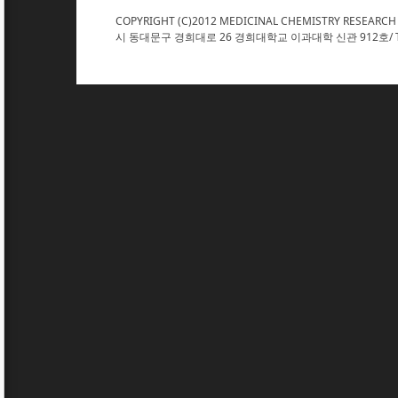
COPYRIGHT (C)2012 MEDICINAL CHEMISTRY RESEARCH
시 동대문구 경희대로 26 경희대학교 이과대학 신관 912호/ TEL : 02. 961