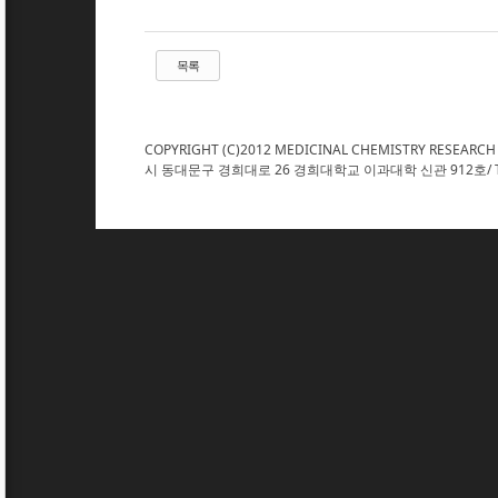
목록
COPYRIGHT (C)2012 MEDICINAL CHEMISTRY RESEARCH
시 동대문구 경희대로 26 경희대학교 이과대학 신관 912호/ TEL : 02. 961