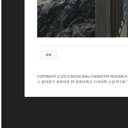
목록
COPYRIGHT (C)2012 MEDICINAL CHEMISTRY RESEARCH
시 동대문구 경희대로 26 경희대학교 이과대학 신관 912호/ TEL : 02. 961