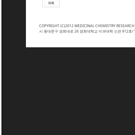
목록
COPYRIGHT (C)2012 MEDICINAL CHEMISTRY RESEARCH
시 동대문구 경희대로 26 경희대학교 이과대학 신관 912호/ TEL : 02. 961