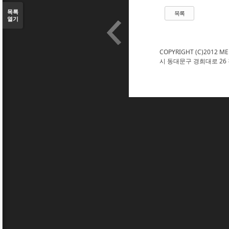
목록
목록
열기
COPYRIGHT (C)2012 ME
시 동대문구 경희대로 26 경희대학교