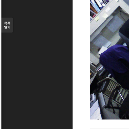
목록
열기