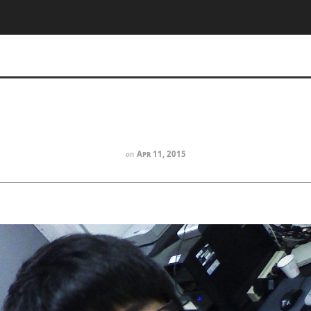
Apr 11, 2015
on