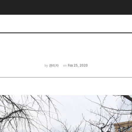
관리자
Feb 25, 2020
by
on